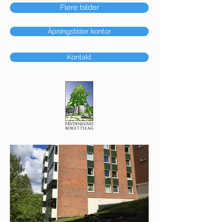
Flere bilder
Åpningstider kontor
Kontakt