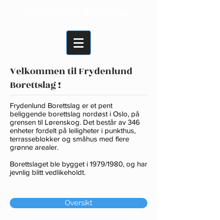
Velkommen til Frydenlund
Borettslag !
Frydenlund Borettslag er et pent
beliggende borettslag nordøst i Oslo, på
grensen til Lørenskog. Det består av 346
enheter fordelt på leiligheter i punkthus,
terrasseblokker og småhus med flere
grønne arealer.
Borettslaget ble bygget i 1979/1980, og har
jevnlig blitt vedlikeholdt.
Oversikt